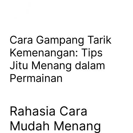
Cara Gampang Tarik
Kemenangan: Tips
Jitu Menang dalam
Permainan
Rahasia Cara
Mudah Menang