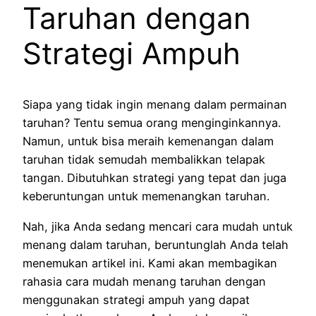
Taruhan dengan
Strategi Ampuh
Siapa yang tidak ingin menang dalam permainan
taruhan? Tentu semua orang menginginkannya.
Namun, untuk bisa meraih kemenangan dalam
taruhan tidak semudah membalikkan telapak
tangan. Dibutuhkan strategi yang tepat dan juga
keberuntungan untuk memenangkan taruhan.
Nah, jika Anda sedang mencari cara mudah untuk
menang dalam taruhan, beruntunglah Anda telah
menemukan artikel ini. Kami akan membagikan
rahasia cara mudah menang taruhan dengan
menggunakan strategi ampuh yang dapat