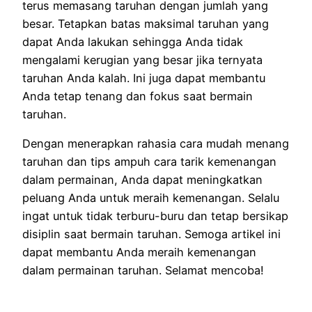
terus memasang taruhan dengan jumlah yang
besar. Tetapkan batas maksimal taruhan yang
dapat Anda lakukan sehingga Anda tidak
mengalami kerugian yang besar jika ternyata
taruhan Anda kalah. Ini juga dapat membantu
Anda tetap tenang dan fokus saat bermain
taruhan.
Dengan menerapkan rahasia cara mudah menang
taruhan dan tips ampuh cara tarik kemenangan
dalam permainan, Anda dapat meningkatkan
peluang Anda untuk meraih kemenangan. Selalu
ingat untuk tidak terburu-buru dan tetap bersikap
disiplin saat bermain taruhan. Semoga artikel ini
dapat membantu Anda meraih kemenangan
dalam permainan taruhan. Selamat mencoba!