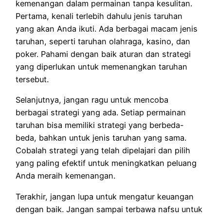
kemenangan dalam permainan tanpa kesulitan.
Pertama, kenali terlebih dahulu jenis taruhan
yang akan Anda ikuti. Ada berbagai macam jenis
taruhan, seperti taruhan olahraga, kasino, dan
poker. Pahami dengan baik aturan dan strategi
yang diperlukan untuk memenangkan taruhan
tersebut.
Selanjutnya, jangan ragu untuk mencoba
berbagai strategi yang ada. Setiap permainan
taruhan bisa memiliki strategi yang berbeda-
beda, bahkan untuk jenis taruhan yang sama.
Cobalah strategi yang telah dipelajari dan pilih
yang paling efektif untuk meningkatkan peluang
Anda meraih kemenangan.
Terakhir, jangan lupa untuk mengatur keuangan
dengan baik. Jangan sampai terbawa nafsu untuk