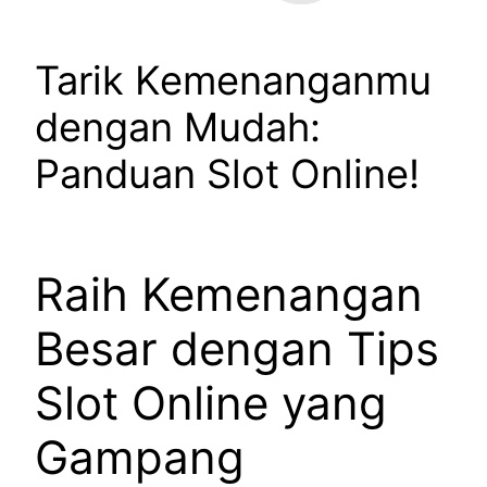
Tarik Kemenanganmu
dengan Mudah:
Panduan Slot Online!
Raih Kemenangan
Besar dengan Tips
Slot Online yang
Gampang