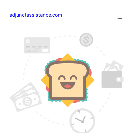
Skip
to
adjunctassistance.com
content