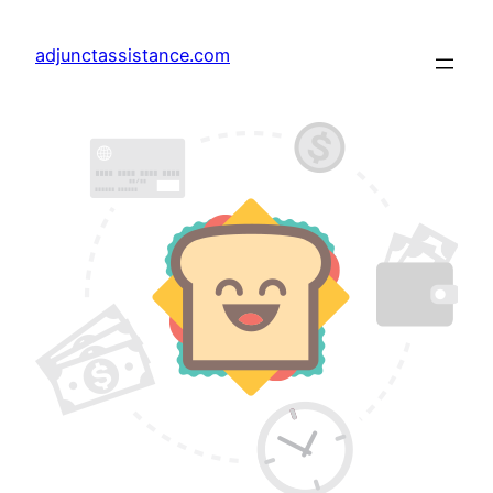
Skip
to
adjunctassistance.com
content